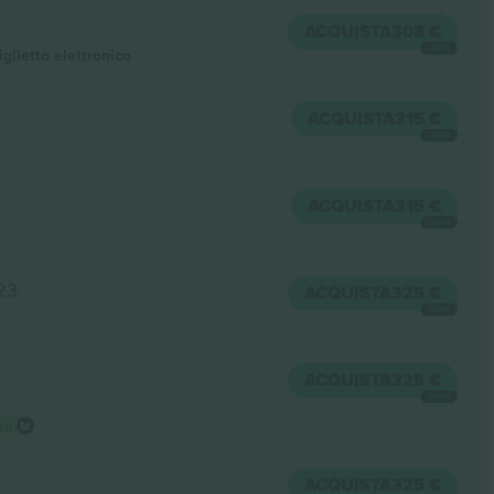
ACQUISTA
308 €
OGNI
iglietto elettronico
ACQUISTA
315 €
OGNI
ACQUISTA
315 €
OGNI
23
ACQUISTA
325 €
OGNI
ACQUISTA
325 €
OGNI
 su
ACQUISTA
325 €