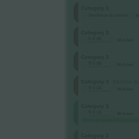
Category 3
Venditore di attività
B
Category 3
5.0 (8)
M-ticket
Venditore di attività
Category 3
5.0 (8)
M-ticket
Venditore di attività
Category 3
Sezione 6
5.0 (2)
M-ticket
Venditore di attività
Category 2
5.0 (2)
M-ticket
Venditore di attività
Prezzo più basso della categoria
Category 2