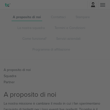
Accesso
A proposito di noi
Contattaci
Stampare
La nostra squadra
Termini e Condizioni
Come funziona?
Servizi aziendali
Programma di affiliazione
A proposito di noi
Squadra
Partner
A proposito di noi
La nostra missione è cambiare il modo in cui i fan sperimentano
l'acquisto di biglietti per i loro eventi live preferiti. Ticombo è il