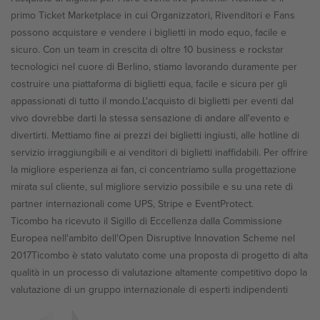
primo Ticket Marketplace in cui Organizzatori, Rivenditori e Fans
possono acquistare e vendere i biglietti in modo equo, facile e
sicuro. Con un team in crescita di oltre 10 business e rockstar
tecnologici nel cuore di Berlino, stiamo lavorando duramente per
costruire una piattaforma di biglietti equa, facile e sicura per gli
appassionati di tutto il mondo.
L'acquisto di biglietti per eventi dal
vivo dovrebbe darti la stessa sensazione di andare all'evento e
divertirti. Mettiamo fine ai prezzi dei biglietti ingiusti, alle hotline di
servizio irraggiungibili e ai venditori di biglietti inaffidabili. Per offrire
la migliore esperienza ai fan, ci concentriamo sulla progettazione
mirata sul cliente, sul migliore servizio possibile e su una rete di
partner internazionali come UPS, Stripe e EventProtect.
Ticombo ha ricevuto il Sigillo di Eccellenza dalla Commissione
Europea nell'ambito dell'Open Disruptive Innovation Scheme nel
2017
Ticombo è stato valutato come una proposta di progetto di alta
qualità in un processo di valutazione altamente competitivo dopo la
valutazione di un gruppo internazionale di esperti indipendenti