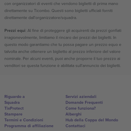
con organizzatori di eventi che vendono biglietti di prima mano
direttamente su Ticombo. Questi sono biglietti ufficiali forniti
direttamente dall'organizzatore/squadra.
Prezzi equi
:
Al fine di proteggere gli acquirenti da prezzi gonfiati
irragionevolmente, limitiamo il rincaro dei prezzi dei biglietti. In
questo modo garantiamo che tu possa pagare un prezzo equo e
talvolta anche ottenere un biglietto al prezzo inferiore del valore
nominale. Per alcuni eventi, puoi anche proporre il tuo prezzo ai
venditori se questa funzione è abilitata sull'annuncio dei biglietti.
Riguardo a
Servizi aziendali
Squadra
Domande Frequenti
TixProtect
Come funziona?
Stampare
Alberghi
Termini e Condizioni
Hub della Coppa del Mondo
Programma di affiliazione
Contattaci