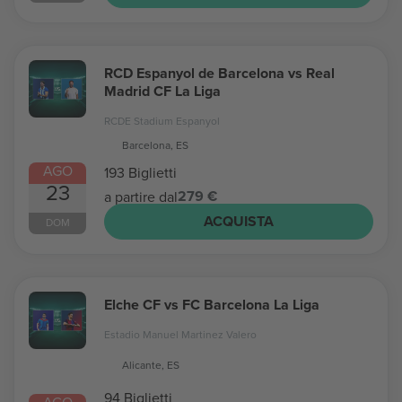
RCD Espanyol de Barcelona vs Real
Madrid CF La Liga
RCDE Stadium Espanyol
Barcelona, ES
AGO
193 Biglietti
23
279 €
a partire dal
ACQUISTA
DOM
Elche CF vs FC Barcelona La Liga
Estadio Manuel Martinez Valero
Alicante, ES
94 Biglietti