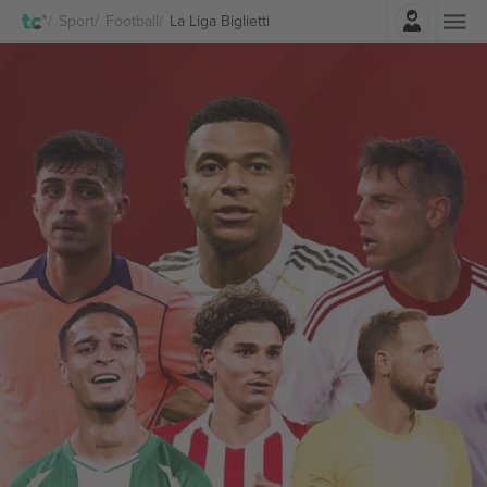
Accesso
Sport
Football
La Liga Biglietti