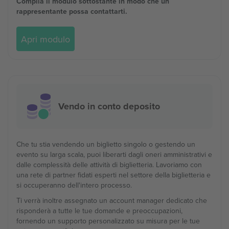
Compila il modulo sottostante in modo che un
rappresentante possa contattarti.
Apri modulo
Vendo in conto deposito
Che tu stia vendendo un biglietto singolo o gestendo un
evento su larga scala, puoi liberarti dagli oneri amministrativi e
dalle complessità delle attività di biglietteria. Lavoriamo con
una rete di partner fidati esperti nel settore della biglietteria e
si occuperanno dell'intero processo.
Ti verrà inoltre assegnato un account manager dedicato che
risponderà a tutte le tue domande e preoccupazioni,
fornendo un supporto personalizzato su misura per le tue