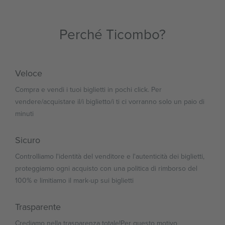
Perché Ticombo?
Veloce
Compra e vendi i tuoi biglietti in pochi click. Per
vendere/acquistare il/i biglietto/i ti ci vorranno solo un paio di
minuti
Sicuro
Controlliamo l'identità del venditore e l'autenticità dei biglietti,
proteggiamo ogni acquisto con una politica di rimborso del
100% e limitiamo il mark-up sui biglietti
Trasparente
Crediamo nella trasparenza totale!Per questo motivo