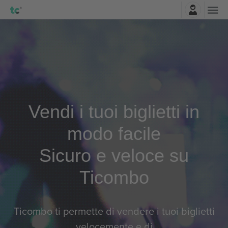
Accesso
Vendi i tuoi biglietti in
modo facile
Sicuro e veloce su
Ticombo
Ticombo ti permette di vendere i tuoi biglietti
velocemente e di