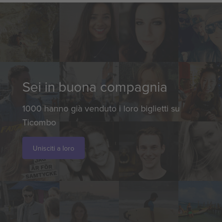
Sei in buona compagnia
1000 hanno già venduto i loro biglietti su
Ticombo
Unisciti a loro