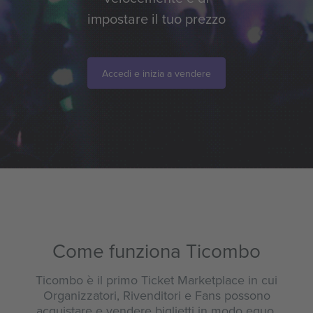
impostare il tuo prezzo
Accedi e inizia a vendere
Come funziona Ticombo
Ticombo è il primo Ticket Marketplace in cui
Organizzatori, Rivenditori e Fans possono
acquistare e vendere biglietti in modo equo,