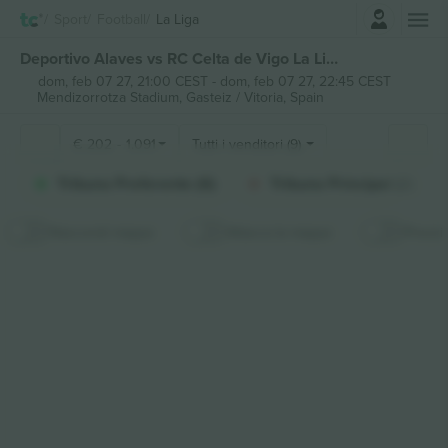
Accesso
Sport
Football
La Liga
Deportivo Alaves vs RC Celta de Vigo La Liga biglietti
dom, feb 07 27, 21:00 CEST
-
dom, feb 07 27, 22:45 CEST
Mendizorrotza Stadium,
Gasteiz / Vitoria, Spain
€
202
-
1.091
Tutti i venditori (9)
Tribuna Preferente (6)
Tribuna Principal (2)
Nascondi mappa
Attacca la mappa
Prezzi