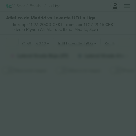
Accesso
Sport
Football
La Liga
Atletico de Madrid vs Levante UD La Liga biglietti
dom, apr 11 27, 20:00 CEST
-
dom, apr 11 27, 21:45 CEST
Estadio Riyadh Air Metropolitano,
Madrid, Spain
€
59
-
5.242
Tutti i venditori (98)
Spettatore
Lateral Grada Baja (37)
Lateral Grada Alta (17)
Nascondi mappa
Attacca la mappa
Prezzi