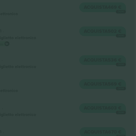
ACQUISTA
469 €
OGNI
lettronico
a .
ACQUISTA
502 €
OGNI
iglietto elettronico
 su
 .
ACQUISTA
536 €
OGNI
iglietto elettronico
ACQUISTA
569 €
OGNI
lettronico
 .
ACQUISTA
603 €
OGNI
iglietto elettronico
a .
ACQUISTA
670 €