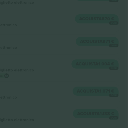
OGNI
iglietto elettronico
ACQUISTA
870 €
OGNI
lettronico
ACQUISTA
971 €
OGNI
lettronico
ACQUISTA
1.004 €
OGNI
iglietto elettronico
 su
ACQUISTA
1.071 €
OGNI
lettronico
ACQUISTA
1.138 €
OGNI
iglietto elettronico