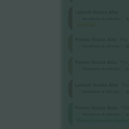
Lateral Grada Alta
Venditore di attività
B
Fan di casa
Fondo Grada Alta
Fila 
Venditore di attività
B
Fondo Grada Alta
Fila 
Venditore di attività
B
Lateral Grada Alta
Fila
Venditore di attività
B
Fondo Grada Baja
Fila
Venditore di attività
B
Prezzo più basso della categoria