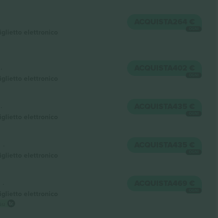
ACQUISTA
264 €
OGNI
iglietto elettronico
.
ACQUISTA
402 €
OGNI
iglietto elettronico
.
ACQUISTA
435 €
OGNI
iglietto elettronico
 .
ACQUISTA
435 €
OGNI
iglietto elettronico
 .
ACQUISTA
469 €
OGNI
iglietto elettronico
 su