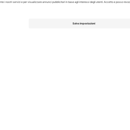
Biglietti
La Liga
Biglietti