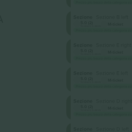
Prezzo più basso della categoria su
A
Sezione
Sezione B left
5.0 (2)
M-ticket
Venditore di attività
Prezzo più basso della categoria su
Sezione
Sezione E right
5.0 (2)
M-ticket
Venditore di attività
Prezzo più basso della categoria su
Sezione
Sezione E left
5.0 (2)
M-ticket
Venditore di attività
Prezzo più basso della categoria su
Sezione
Sezione D right
5.0 (2)
M-ticket
Venditore di attività
Prezzo più basso della categoria su
Sezione
Sezione D left