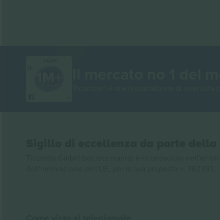
GRAZIE!
Il mercato no 1 del 
Ticombo® è ora la piattaforma di rivendita p
Sigillo di eccellenza da parte del
Ticombo GmbH (società madre) è riconosciuta nell'ambito
dell'innovazione dell'UE, per la sua proposta n. 782393.
Come visto al telegiornale