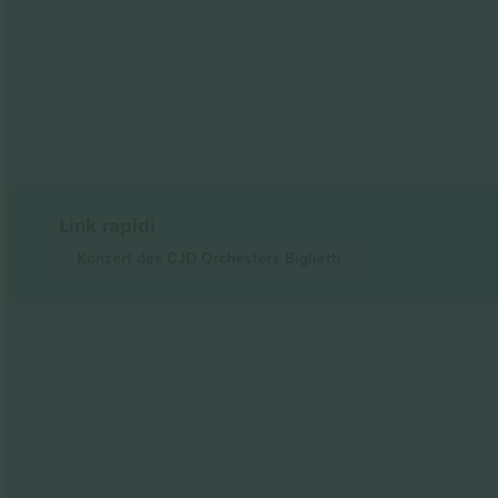
Link rapidi
Konzert des CJD Orchesters
Biglietti