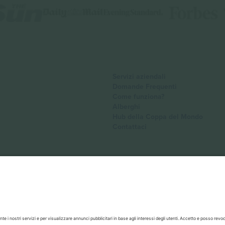
Servizi aziendali
Domande Frequenti
Come funziona?
Alberghi
Hub della Coppa del Mondo
Contattaci