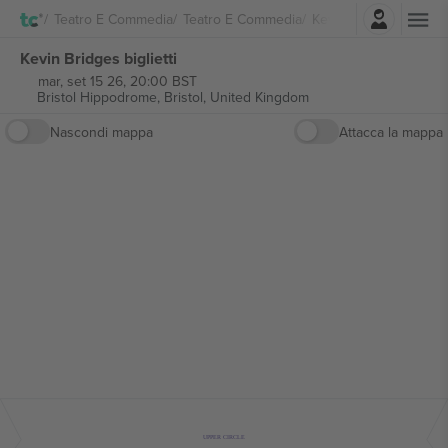
Accesso
Teatro E Commedia
Teatro E Commedia
Kevin Bridges
Kevin Bridges biglietti
mar, set 15 26, 20:00 BST
Bristol Hippodrome,
Bristol, United Kingdom
Nascondi mappa
Attacca la mappa
UPPER CIRCLE