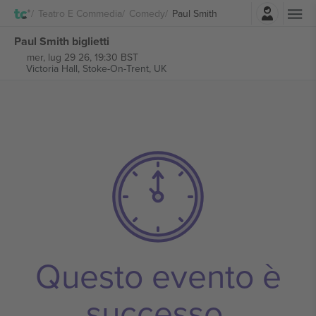
Accesso
Teatro E Commedia
Comedy
Paul Smith
Paul Smith biglietti
mer, lug 29 26, 19:30 BST
Victoria Hall,
Stoke-On-Trent, UK
Questo evento è
successo.