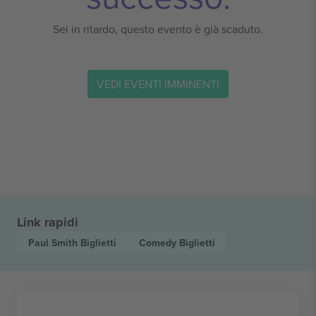
Sei in ritardo, questo evento è già scaduto.
VEDI EVENTI IMMINENTI
Link rapidi
Paul Smith
Biglietti
Comedy
Biglietti