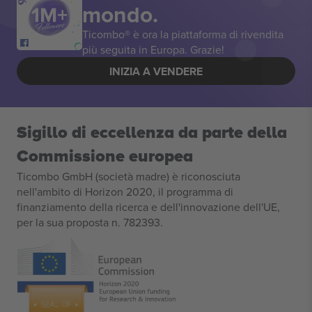
mondo.
Ticombo® è ora la piattaforma di rivendita
più seguita in Europa. Grazie!
INIZIA A VENDERE
Sigillo di eccellenza da parte della
Commissione europea
Ticombo GmbH (società madre) è riconosciuta
nell'ambito di Horizon 2020, il programma di
finanziamento della ricerca e dell'innovazione dell'UE,
per la sua proposta n. 782393.