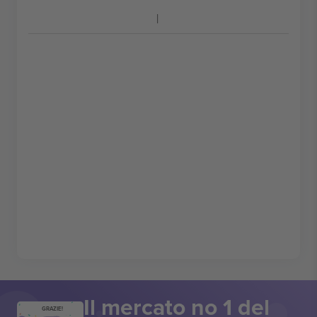
Il mercato no 1 del
GRAZIE!