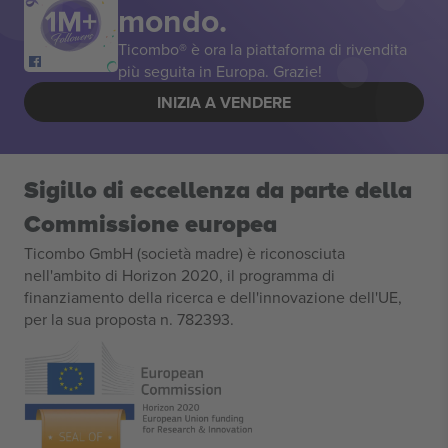
mondo.
Ticombo® è ora la piattaforma di rivendita
più seguita in Europa. Grazie!
INIZIA A VENDERE
Sigillo di eccellenza da parte della
Commissione europea
Ticombo GmbH (società madre) è riconosciuta
nell'ambito di Horizon 2020, il programma di
finanziamento della ricerca e dell'innovazione dell'UE,
per la sua proposta n. 782393.