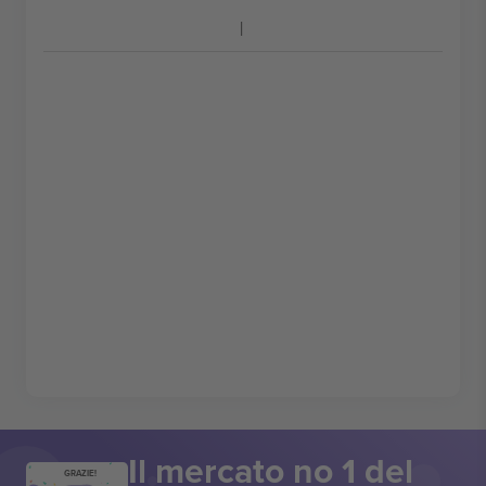
Il mercato no 1 del
GRAZIE!