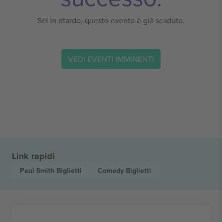
Sei in ritardo, questo evento è già scaduto.
VEDI EVENTI IMMINENTI
Link rapidi
Paul Smith
Biglietti
Comedy
Biglietti