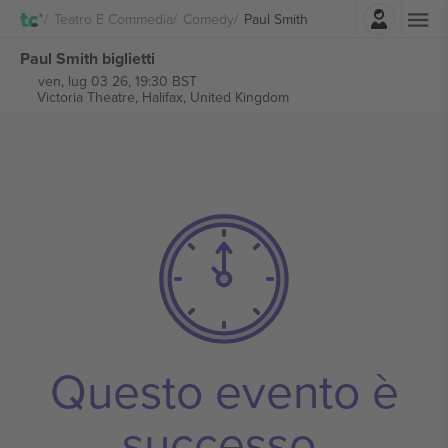
Accesso
Teatro E Commedia
Comedy
Paul Smith
Paul Smith biglietti
ven, lug 03 26, 19:30 BST
Victoria Theatre,
Halifax, United Kingdom
Questo evento è
successo.