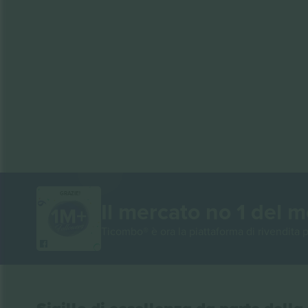
GRAZIE!
Il mercato no 1 del 
Ticombo® è ora la piattaforma di rivendita p