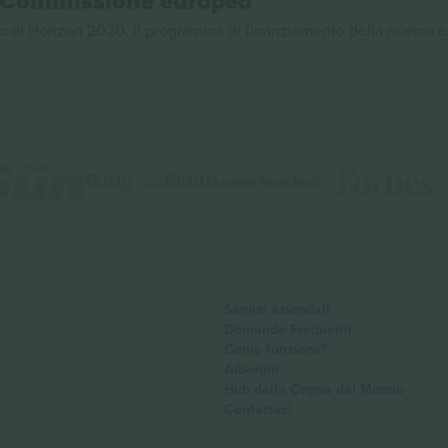
la Commissione europea
 di Horizon 2020, il programma di finanziamento della ricerca e
Servizi aziendali
Domande Frequenti
Come funziona?
Alberghi
Hub della Coppa del Mondo
Contattaci