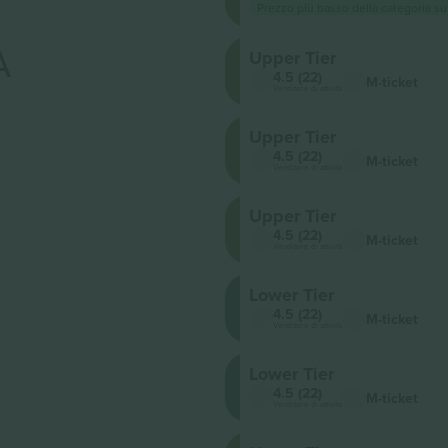
Prezzo più basso della categoria su
A
Upper Tier
4.5 (22)
M-ticket
Venditore di attività
Upper Tier
4.5 (22)
M-ticket
Venditore di attività
Upper Tier
4.5 (22)
M-ticket
Venditore di attività
Lower Tier
4.5 (22)
M-ticket
Venditore di attività
Lower Tier
4.5 (22)
M-ticket
Venditore di attività