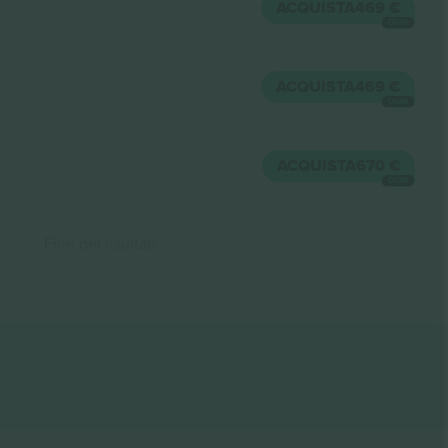
ACQUISTA
469 €
OGNI
ACQUISTA
469 €
OGNI
ACQUISTA
670 €
OGNI
Fine dei risultati