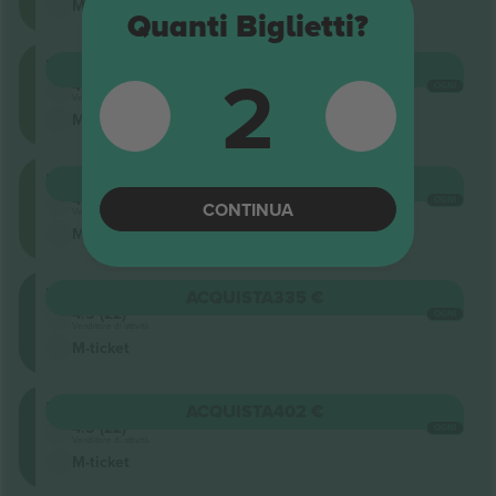
M-ticket
Quanti Biglietti?
Upper
2
ACQUISTA
335 €
4.5 (22)
OGNI
Venditore di attività
M-ticket
Upper
ACQUISTA
335 €
4.5 (22)
OGNI
CONTINUA
Venditore di attività
M-ticket
Lower
ACQUISTA
335 €
4.5 (22)
OGNI
Venditore di attività
M-ticket
Lower
ACQUISTA
402 €
4.5 (22)
OGNI
Venditore di attività
M-ticket