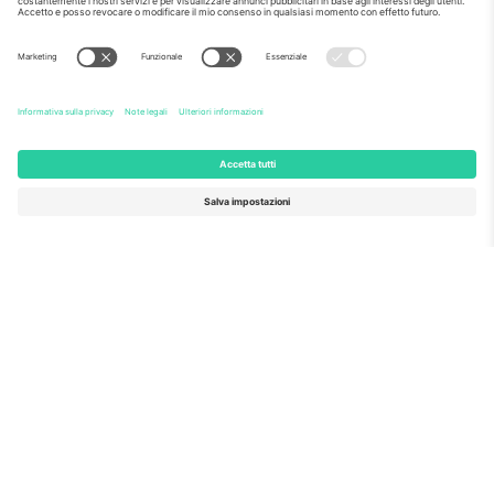
per la sua proposta n. 782393.
Come visto al telegiornale