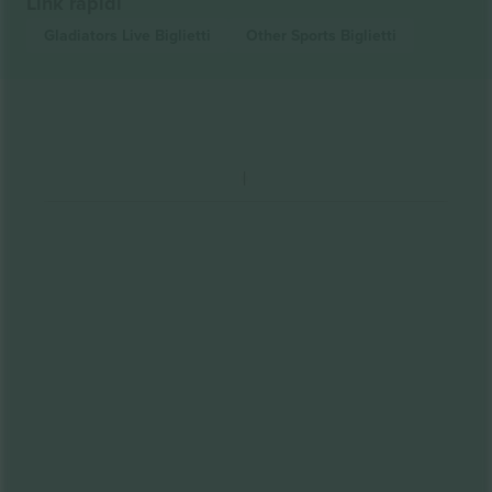
Link rapidi
Gladiators Live
Biglietti
Other Sports
Biglietti