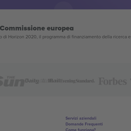
la Commissione europea
 di Horizon 2020, il programma di finanziamento della ricerca e
Servizi aziendali
Domande Frequenti
Come funziona?