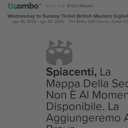
Sport
Golf
British Masters
Wednesday to Sunday Ticket British Masters bigliet
ago 26, 2026
-
ago 30, 2026
The Belfry Golf Course,
Sutton Co
Spiacenti,
La
Mappa Della Se
Non È Al Momen
Disponibile. La
Aggiungeremo 