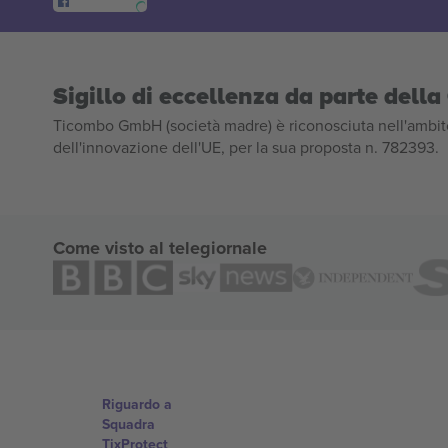
Sigillo di eccellenza da parte del
Ticombo GmbH (società madre) è riconosciuta nell'ambito
dell'innovazione dell'UE, per la sua proposta n. 782393.
Come visto al telegiornale
Riguardo a
Squadra
TixProtect