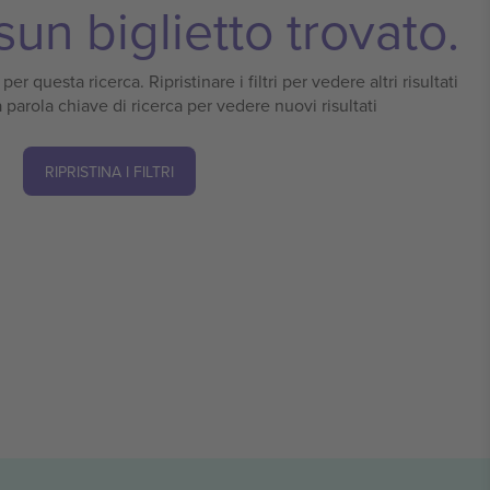
un biglietto trovato.
er questa ricerca. Ripristinare i filtri per vedere altri risultati
 parola chiave di ricerca per vedere nuovi risultati
RIPRISTINA I FILTRI