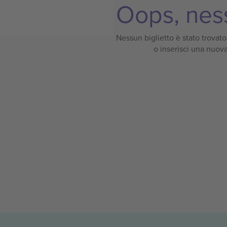
Oops, ness
Nessun biglietto è stato trovato p
o inserisci una nuova