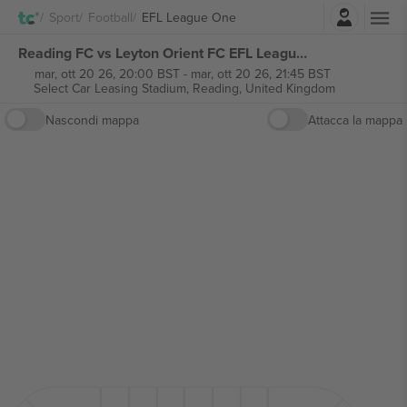
Accesso
Sport
Football
EFL League One
Reading FC vs Leyton Orient FC EFL League One biglietti
mar, ott 20 26, 20:00 BST
-
mar, ott 20 26, 21:45 BST
Select Car Leasing Stadium,
Reading, United Kingdom
Nascondi mappa
Attacca la mappa