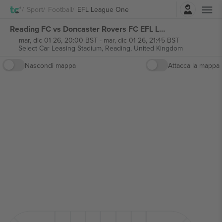
Accesso
Sport
Football
EFL League One
Reading FC vs Doncaster Rovers FC EFL League One biglietti
mar, dic 01 26, 20:00 BST
-
mar, dic 01 26, 21:45 BST
Select Car Leasing Stadium,
Reading, United Kingdom
Nascondi mappa
Attacca la mappa