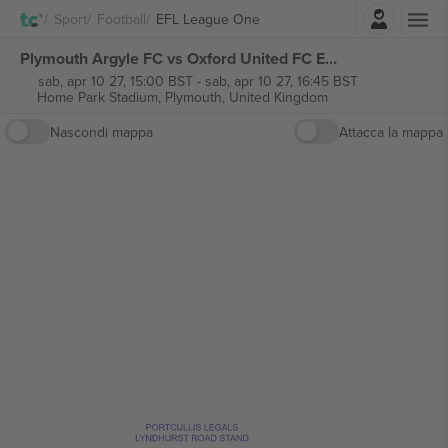
Accesso
Sport
Football
EFL League One
Plymouth Argyle FC vs Oxford United FC EFL League One biglietti
sab, apr 10 27, 15:00 BST
-
sab, apr 10 27, 16:45 BST
Home Park Stadium,
Plymouth, United Kingdom
Nascondi mappa
Attacca la mappa