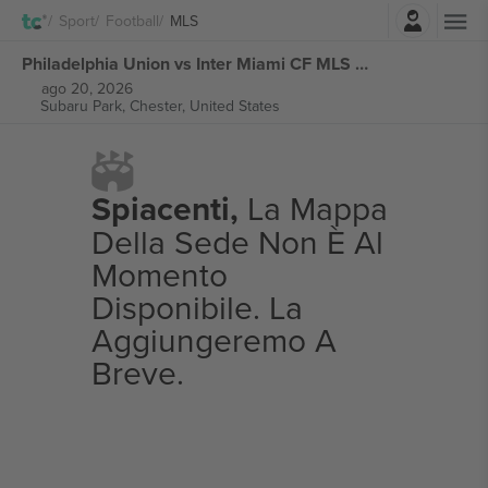
Accesso
Sport
Football
MLS
Philadelphia Union vs Inter Miami CF MLS biglietti
ago 20, 2026
Subaru Park,
Chester, United States
Spiacenti,
La Mappa
Della Sede Non È Al
Momento
Disponibile. La
Aggiungeremo A
Breve.