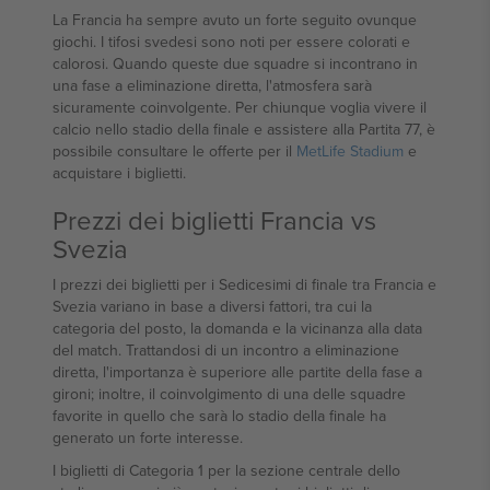
La Francia ha sempre avuto un forte seguito ovunque
giochi. I tifosi svedesi sono noti per essere colorati e
calorosi. Quando queste due squadre si incontrano in
una fase a eliminazione diretta, l'atmosfera sarà
sicuramente coinvolgente. Per chiunque voglia vivere il
calcio nello stadio della finale e assistere alla Partita 77, è
possibile consultare le offerte per il
MetLife Stadium
e
acquistare i biglietti.
Prezzi dei biglietti Francia vs
Svezia
I prezzi dei biglietti per i Sedicesimi di finale tra Francia e
Svezia variano in base a diversi fattori, tra cui la
categoria del posto, la domanda e la vicinanza alla data
del match. Trattandosi di un incontro a eliminazione
diretta, l'importanza è superiore alle partite della fase a
gironi; inoltre, il coinvolgimento di una delle squadre
favorite in quello che sarà lo stadio della finale ha
generato un forte interesse.
I biglietti di Categoria 1 per la sezione centrale dello