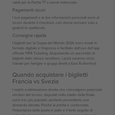
validi per la Partita 77 o verrai rimborsato.
Pagamenti sicuri
I tuoi pagamenti e le tue informazioni personali sono al
sicuro durante il checkout, così dovrai pensare solo a
goderti lo spettacolo.
Consegna rapida
I biglietti per la Coppa del Mondo 2026 sono inviati in
formato digitale e l'ingresso è facilitato dall'uso dell'app
ufficiale FIFA Ticketing. Acquistando un pacchetto di
biglietti dallo stesso venditore, i posti saranno vicini,
l'ideale per famiglie e gruppi diretti a East Rutherford.
Quando acquistare i biglietti
Francia vs Svezia
I match a eliminazione diretta che coinvolgono potenziali
vincitori del torneo, disputati nello stadio della finale,
sono tra i più popolari, pertanto prevediamo una
domanda elevata. Poiché la partita è confermata,
l'importanza della posta in palio e il forte seguito di