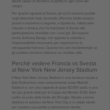
talenti capaci di decidere la partita in ogni zona del
campo.
Per quanto riguarda la Svezia, gli occhi saranno puntati
sugli attaccanti: Isak, terminale offensivo letale sempre
pronto a muoversi e segnare, e Gyökeres, l'attaccante
robusto e tenace che ha trascinato la Svezia alla
partecipazione mondiale con i suoi gol. Da seguire
anche Anthony Elanga, che apporta la velocità e
l'imprevedibilità necessarie per impensierire la
retroguardia francese. Questo trio sarà fondamentale se
gli svedesi vorranno ottenere un risultato utile.
Perché vedere Francia vs Svezia
al New York New Jersey Stadium
Il New York New Jersey Stadium è una struttura situata a
East Rutherford, nota comunemente come MetLife
Stadium e, con una capacità di quasi 82.500 posti, è uno
dei più grandi stadi per la Coppa del Mondo 2026. Sarà
inoltre la sede della finale del 19 luglio. Situato a breve
distanza in autobus da New York City, è lo stadio ideale
per ospitare una partita a eliminazione diretta.