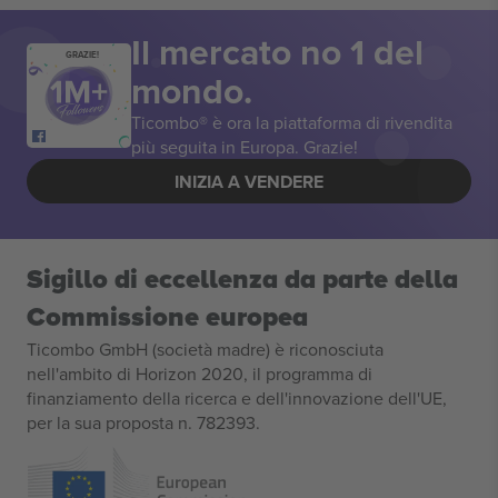
Il mercato no 1 del
GRAZIE!
mondo.
Ticombo® è ora la piattaforma di rivendita
più seguita in Europa. Grazie!
INIZIA A VENDERE
Sigillo di eccellenza da parte della
Commissione europea
Ticombo GmbH (società madre) è riconosciuta
nell'ambito di Horizon 2020, il programma di
finanziamento della ricerca e dell'innovazione dell'UE,
per la sua proposta n. 782393.