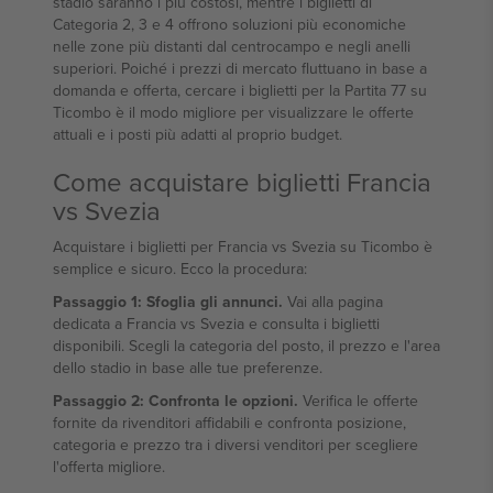
stadio saranno i più costosi, mentre i biglietti di
Categoria 2, 3 e 4 offrono soluzioni più economiche
nelle zone più distanti dal centrocampo e negli anelli
superiori. Poiché i prezzi di mercato fluttuano in base a
domanda e offerta, cercare i biglietti per la Partita 77 su
Ticombo è il modo migliore per visualizzare le offerte
attuali e i posti più adatti al proprio budget.
Come acquistare biglietti Francia
vs Svezia
Acquistare i biglietti per Francia vs Svezia su Ticombo è
semplice e sicuro. Ecco la procedura:
Passaggio 1: Sfoglia gli annunci.
Vai alla pagina
dedicata a Francia vs Svezia e consulta i biglietti
disponibili. Scegli la categoria del posto, il prezzo e l'area
dello stadio in base alle tue preferenze.
Passaggio 2: Confronta le opzioni.
Verifica le offerte
fornite da rivenditori affidabili e confronta posizione,
categoria e prezzo tra i diversi venditori per scegliere
l'offerta migliore.