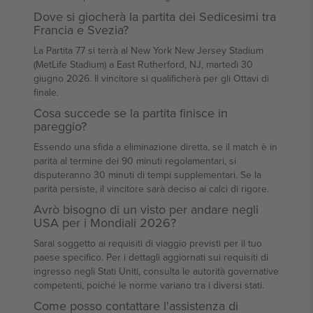
Dove si giocherà la partita dei Sedicesimi tra
Francia e Svezia?
La Partita 77 si terrà al New York New Jersey Stadium
(MetLife Stadium) a East Rutherford, NJ, martedì 30
giugno 2026. Il vincitore si qualificherà per gli Ottavi di
finale.
Cosa succede se la partita finisce in
pareggio?
Essendo una sfida a eliminazione diretta, se il match è in
parità al termine dei 90 minuti regolamentari, si
disputeranno 30 minuti di tempi supplementari. Se la
parità persiste, il vincitore sarà deciso ai calci di rigore.
Avrò bisogno di un visto per andare negli
USA per i Mondiali 2026?
Sarai soggetto ai requisiti di viaggio previsti per il tuo
paese specifico. Per i dettagli aggiornati sui requisiti di
ingresso negli Stati Uniti, consulta le autorità governative
competenti, poiché le norme variano tra i diversi stati.
Come posso contattare l'assistenza di