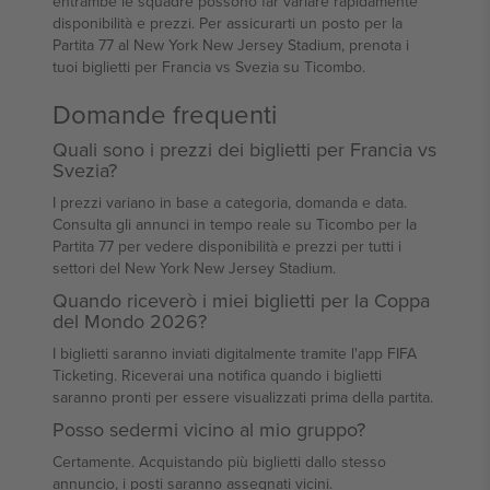
entrambe le squadre possono far variare rapidamente
disponibilità e prezzi. Per assicurarti un posto per la
Partita 77 al New York New Jersey Stadium, prenota i
tuoi biglietti per Francia vs Svezia su Ticombo.
Domande frequenti
Quali sono i prezzi dei biglietti per Francia vs
Svezia?
I prezzi variano in base a categoria, domanda e data.
Consulta gli annunci in tempo reale su Ticombo per la
Partita 77 per vedere disponibilità e prezzi per tutti i
settori del New York New Jersey Stadium.
Quando riceverò i miei biglietti per la Coppa
del Mondo 2026?
I biglietti saranno inviati digitalmente tramite l'app FIFA
Ticketing. Riceverai una notifica quando i biglietti
saranno pronti per essere visualizzati prima della partita.
Posso sedermi vicino al mio gruppo?
Certamente. Acquistando più biglietti dallo stesso
annuncio, i posti saranno assegnati vicini.