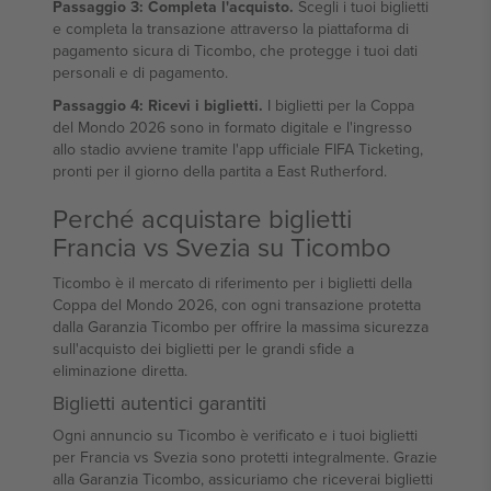
Passaggio 3: Completa l'acquisto.
Scegli i tuoi biglietti
e completa la transazione attraverso la piattaforma di
pagamento sicura di Ticombo, che protegge i tuoi dati
personali e di pagamento.
Passaggio 4: Ricevi i biglietti.
I biglietti per la Coppa
del Mondo 2026 sono in formato digitale e l'ingresso
allo stadio avviene tramite l'app ufficiale FIFA Ticketing,
pronti per il giorno della partita a East Rutherford.
Perché acquistare biglietti
Francia vs Svezia su Ticombo
Ticombo è il mercato di riferimento per i biglietti della
Coppa del Mondo 2026, con ogni transazione protetta
dalla Garanzia Ticombo per offrire la massima sicurezza
sull'acquisto dei biglietti per le grandi sfide a
eliminazione diretta.
Biglietti autentici garantiti
Ogni annuncio su Ticombo è verificato e i tuoi biglietti
per Francia vs Svezia sono protetti integralmente. Grazie
alla Garanzia Ticombo, assicuriamo che riceverai biglietti