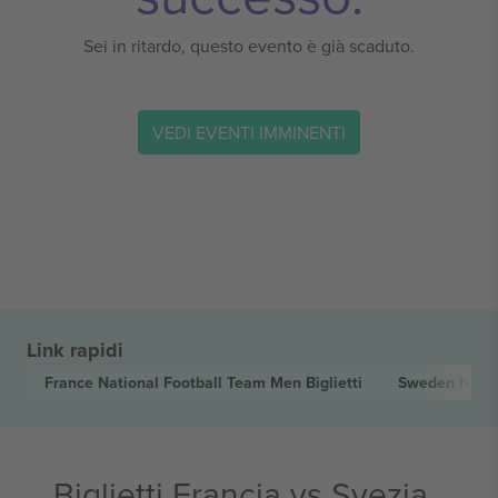
Sei in ritardo, questo evento è già scaduto.
VEDI EVENTI IMMINENTI
Link rapidi
France National Football Team Men
Biglietti
Sweden Natio
Biglietti Francia vs Svezia