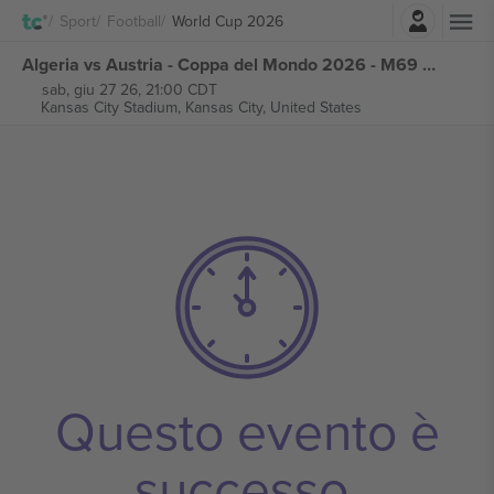
Accesso
Sport
Football
World Cup 2026
Algeria vs Austria - Coppa del Mondo 2026 - M69 Gruppo J biglietti
sab, giu 27 26, 21:00 CDT
Kansas City Stadium,
Kansas City, United States
Questo evento è
successo.