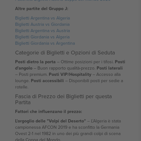
Altre partite del Gruppo J:
Biglietti Argentina vs Algeria
Biglietti Austria vs Giordania
Biglietti Argentina vs Austria
Biglietti Giordania vs Algeria
Biglietti Giordania vs Argentina
Categorie di Biglietti e Opzioni di Seduta
Posti dietro la porta
– Ottime posizioni per i tifosi.
Posti
d'angolo
– Buon rapporto qualità-prezzo.
Posti laterali
– Posti premium.
Posti VIP/Hospitality
– Accesso alla
lounge.
Posti accessibili
– Disponibili posti per sedie a
rotelle.
Fascia di Prezzo dei Biglietti per questa
Partita
Fattori che influenzano il prezzo:
L'orgoglio delle "Volpi del Deserto"
– L'Algeria è stata
campionessa AFCON 2019 e ha sconfitto la Germania
Ovest 2-1 nel 1982 in uno dei più grandi colpi di scena
della Coppa del Mondo.