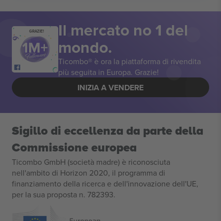
Il mercato no 1 del
GRAZIE!
mondo.
Ticombo® è ora la piattaforma di rivendita
più seguita in Europa. Grazie!
INIZIA A VENDERE
Sigillo di eccellenza da parte della
Commissione europea
Ticombo GmbH (società madre) è riconosciuta
nell'ambito di Horizon 2020, il programma di
finanziamento della ricerca e dell'innovazione dell'UE,
per la sua proposta n. 782393.