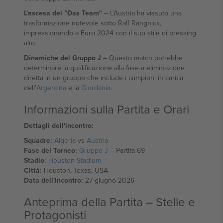
L'ascesa del "Das Team"
– L'Austria ha vissuto una
trasformazione notevole sotto Ralf Rangnick,
impressionando a Euro 2024 con il suo stile di pressing
alto.
Dinamiche del Gruppo J
– Questo match potrebbe
determinare la qualificazione alla fase a eliminazione
diretta in un gruppo che include i campioni in carica
dell'
Argentina
e la
Giordania
.
Informazioni sulla Partita e Orari
Dettagli dell'incontro:
Squadre:
Algeria
vs
Austria
Fase del Torneo:
Gruppo J
– Partita 69
Stadio:
Houston Stadium
Città:
Houston, Texas, USA
Data dell'incontro:
27 giugno 2026
Anteprima della Partita – Stelle e
Protagonisti