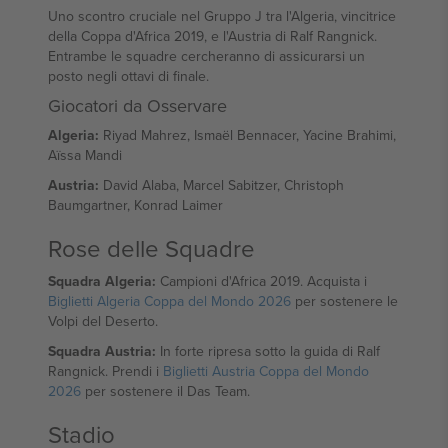
Uno scontro cruciale nel Gruppo J tra l'Algeria, vincitrice
della Coppa d'Africa 2019, e l'Austria di Ralf Rangnick.
Entrambe le squadre cercheranno di assicurarsi un
posto negli ottavi di finale.
Giocatori da Osservare
Algeria:
Riyad Mahrez, Ismaël Bennacer, Yacine Brahimi,
Aïssa Mandi
Austria:
David Alaba, Marcel Sabitzer, Christoph
Baumgartner, Konrad Laimer
Rose delle Squadre
Squadra Algeria:
Campioni d'Africa 2019. Acquista i
Biglietti Algeria Coppa del Mondo 2026
per sostenere le
Volpi del Deserto.
Squadra Austria:
In forte ripresa sotto la guida di Ralf
Rangnick. Prendi i
Biglietti Austria Coppa del Mondo
2026
per sostenere il Das Team.
Stadio