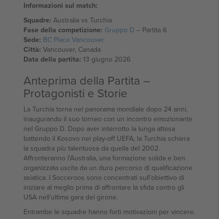
Informazioni sul match:
Squadre:
Australia vs Turchia
Fase della competizione:
Gruppo D
– Partita 6
Sede:
BC Place Vancouver
Città:
Vancouver, Canada
Data della partita:
13 giugno 2026
Anteprima della Partita –
Protagonisti e Storie
La Turchia torna nel panorama mondiale dopo 24 anni,
inaugurando il suo torneo con un incontro emozionante
nel Gruppo D. Dopo aver interrotto la lunga attesa
battendo il Kosovo nei play-off UEFA, la Turchia schiera
la squadra più talentuosa da quella del 2002.
Affronteranno l'Australia, una formazione solida e ben
organizzata uscita da un duro percorso di qualificazione
asiatica. I Socceroos sono concentrati sull'obiettivo di
iniziare al meglio prima di affrontare la sfida contro gli
USA nell'ultima gara del girone.
Entrambe le squadre hanno forti motivazioni per vincere.