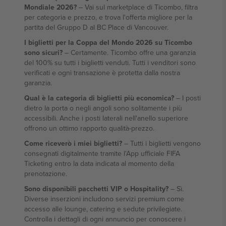
Mondiale 2026?
– Vai sul marketplace di Ticombo, filtra
per categoria e prezzo, e trova l'offerta migliore per la
partita del Gruppo D al BC Place di Vancouver.
I biglietti per la Coppa del Mondo 2026 su Ticombo
sono sicuri?
– Certamente. Ticombo offre una garanzia
del 100% su tutti i biglietti venduti. Tutti i venditori sono
verificati e ogni transazione è protetta dalla nostra
garanzia.
Qual è la categoria di biglietti più economica?
– I posti
dietro la porta o negli angoli sono solitamente i più
accessibili. Anche i posti laterali nell'anello superiore
offrono un ottimo rapporto qualità-prezzo.
Come riceverò i miei biglietti?
– Tutti i biglietti vengono
consegnati digitalmente tramite l'App ufficiale FIFA
Ticketing entro la data indicata al momento della
prenotazione.
Sono disponibili pacchetti VIP o Hospitality?
– Sì.
Diverse inserzioni includono servizi premium come
accesso alle lounge, catering e sedute privilegiate.
Controlla i dettagli di ogni annuncio per conoscere i