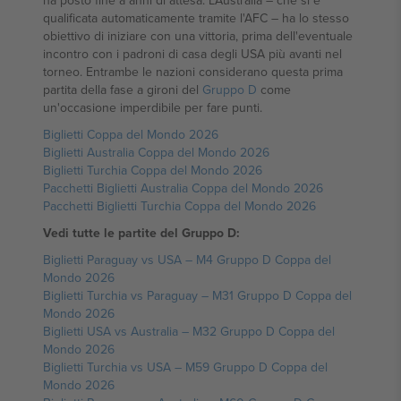
ha posto fine a anni di attesa. L'Australia – che si è
qualificata automaticamente tramite l'AFC – ha lo stesso
obiettivo di iniziare con una vittoria, prima dell'eventuale
incontro con i padroni di casa degli USA più avanti nel
torneo. Entrambe le nazioni considerano questa prima
partita della fase a gironi del
Gruppo D
come
un'occasione imperdibile per fare punti.
Biglietti Coppa del Mondo 2026
Biglietti Australia Coppa del Mondo 2026
Biglietti Turchia Coppa del Mondo 2026
Pacchetti Biglietti Australia Coppa del Mondo 2026
Pacchetti Biglietti Turchia Coppa del Mondo 2026
Vedi tutte le partite del Gruppo D:
Biglietti Paraguay vs USA – M4 Gruppo D Coppa del
Mondo 2026
Biglietti Turchia vs Paraguay – M31 Gruppo D Coppa del
Mondo 2026
Biglietti USA vs Australia – M32 Gruppo D Coppa del
Mondo 2026
Biglietti Turchia vs USA – M59 Gruppo D Coppa del
Mondo 2026