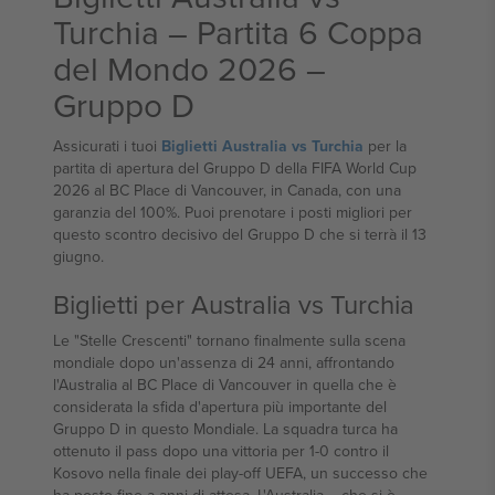
Turchia – Partita 6 Coppa
del Mondo 2026 –
Gruppo D
Assicurati i tuoi
Biglietti Australia vs Turchia
per la
partita di apertura del Gruppo D della FIFA World Cup
2026 al BC Place di Vancouver, in Canada, con una
garanzia del 100%. Puoi prenotare i posti migliori per
questo scontro decisivo del Gruppo D che si terrà il 13
giugno.
Biglietti per Australia vs Turchia
Le "Stelle Crescenti" tornano finalmente sulla scena
mondiale dopo un'assenza di 24 anni, affrontando
l'Australia al BC Place di Vancouver in quella che è
considerata la sfida d'apertura più importante del
Gruppo D in questo Mondiale. La squadra turca ha
ottenuto il pass dopo una vittoria per 1-0 contro il
Kosovo nella finale dei play-off UEFA, un successo che