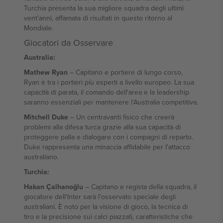
Turchia presenta la sua migliore squadra degli ultimi
vent'anni, affamata di risultati in questo ritorno al
Mondiale.
Giocatori da Osservare
Australia:
Mathew Ryan
– Capitano e portiere di lungo corso,
Ryan è tra i portieri più esperti a livello europeo. La sua
capacità di parata, il comando dell'area e la leadership
saranno essenziali per mantenere l'Australia competitiva.
Mitchell Duke
– Un centravanti fisico che creerà
problemi alla difesa turca grazie alla sua capacità di
proteggere palla e dialogare con i compagni di reparto.
Duke rappresenta una minaccia affidabile per l'attacco
australiano.
Turchia:
Hakan Çalhanoğlu
– Capitano e regista della squadra, il
giocatore dell'Inter sarà l'osservato speciale degli
australiani. È noto per la visione di gioco, la tecnica di
tiro e la precisione sui calci piazzati, caratteristiche che