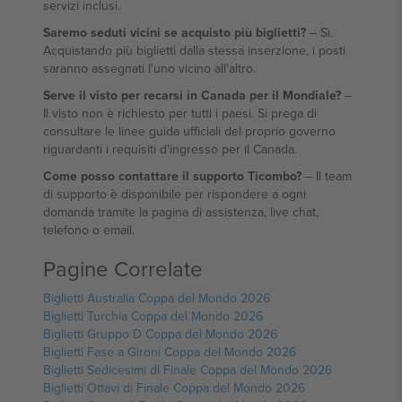
servizi inclusi.
Saremo seduti vicini se acquisto più biglietti?
– Sì.
Acquistando più biglietti dalla stessa inserzione, i posti
saranno assegnati l'uno vicino all'altro.
Serve il visto per recarsi in Canada per il Mondiale?
–
Il visto non è richiesto per tutti i paesi. Si prega di
consultare le linee guida ufficiali del proprio governo
riguardanti i requisiti d'ingresso per il Canada.
Come posso contattare il supporto Ticombo?
– Il team
di supporto è disponibile per rispondere a ogni
domanda tramite la pagina di assistenza, live chat,
telefono o email.
Pagine Correlate
Biglietti Australia Coppa del Mondo 2026
Biglietti Turchia Coppa del Mondo 2026
Biglietti Gruppo D Coppa del Mondo 2026
Biglietti Fase a Gironi Coppa del Mondo 2026
Biglietti Sedicesimi di Finale Coppa del Mondo 2026
Biglietti Ottavi di Finale Coppa del Mondo 2026