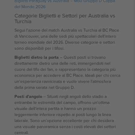
Biglietti Paraguay vs Australia – M60 Gruppo D Coppa
del Mondo 2026
Categorie Biglietti e Settori per Australia vs
Turchia
Segui l'azione del match Australia vs Turchia al BC Place
di Vancouver, una delle sedi più spettacolari dell'intero
torneo mondiale del 2026. Diverse categorie e settori
sono disponibili per i tifosi.
Biglietti dietro la porta
– Questi posti si trovano
direttamente dietro una delle reti, immergendoti nel
cuore del tifo dei fan, e rappresentano la categoria più
economica per accedere al BC Place. Ideali per chi cerca
un'esperienza ravvicinata e vuole vivere l'atmosfera
della prima serata nel Gruppo D.
Posti d'angolo
– Situati negli angoli dello stadio a
entrambe le estremità del campo, offrono un'ottima
visuale dell'intera partita e hanno un prezzo
leggermente inferiore rispetto ai posti lungo la linea
laterale. Sono un'opzione eccellente per chi desidera
una visuale panoramica senza i costi elevati dei settori
centrali.