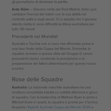
gli permettono di dominare la partita.
Arda Güler
– Giovane stella del Real Madrid, Güler può
cambiare l'inerzia del match con la sua abilità nel
controllo palla e negli assist. Ci si aspetta che il giovane
talento metta in seria difficoltà la difesa australiana per
tutti i 90 minuti.
Precedenti nei Mondiali
Australia e Turchia non si sono mai affrontate prima in
una fase finale della Coppa del Mondo. Entrambe le
squadre arrivano a questa sfida del Gruppo D senza
precedenti storici, rendendo la prestazione e la
preparazione dei fattori determinanti per questo nuovo
scontro.
Rose delle Squadre
Australia:
La nazionale maschile australiana ha una
struttura consolidata basata su solidità difensiva e gioco
di squadra. Con la leadership di Mathew Ryan in porta e
Mitchell Duke in avanti, la squadra è pronta per il torneo.
Acquista i
Biglietti Australia Coppa del Mondo 2026
e