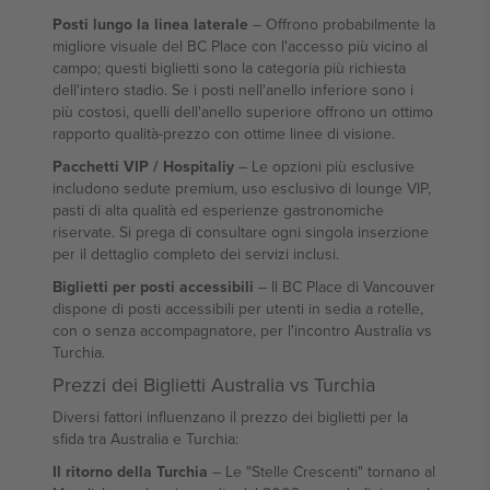
Posti lungo la linea laterale
– Offrono probabilmente la
migliore visuale del BC Place con l'accesso più vicino al
campo; questi biglietti sono la categoria più richiesta
dell'intero stadio. Se i posti nell'anello inferiore sono i
più costosi, quelli dell'anello superiore offrono un ottimo
rapporto qualità-prezzo con ottime linee di visione.
Pacchetti VIP / Hospitaliy
– Le opzioni più esclusive
includono sedute premium, uso esclusivo di lounge VIP,
pasti di alta qualità ed esperienze gastronomiche
riservate. Si prega di consultare ogni singola inserzione
per il dettaglio completo dei servizi inclusi.
Biglietti per posti accessibili
– Il BC Place di Vancouver
dispone di posti accessibili per utenti in sedia a rotelle,
con o senza accompagnatore, per l'incontro Australia vs
Turchia.
Prezzi dei Biglietti Australia vs Turchia
Diversi fattori influenzano il prezzo dei biglietti per la
sfida tra Australia e Turchia:
Il ritorno della Turchia
– Le "Stelle Crescenti" tornano al