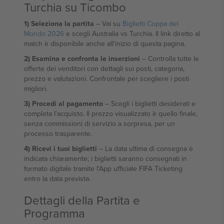
Turchia su Ticombo
1) Seleziona la partita
– Vai su
Biglietti Coppa del
Mondo 2026
e scegli Australia vs Turchia. Il link diretto al
match è disponibile anche all'inizio di questa pagina.
2) Esamina e confronta le inserzioni
– Controlla tutte le
offerte dei venditori con dettagli sui posti, categoria,
prezzo e valutazioni. Confrontale per scegliere i posti
migliori.
3) Procedi al pagamento
– Scegli i biglietti desiderati e
completa l'acquisto. Il prezzo visualizzato è quello finale,
senza commissioni di servizio a sorpresa, per un
processo trasparente.
4) Ricevi i tuoi biglietti
– La data ultima di consegna è
indicata chiaramente; i biglietti saranno consegnati in
formato digitale tramite l'App ufficiale FIFA Ticketing
entro la data prevista.
Dettagli della Partita e
Programma