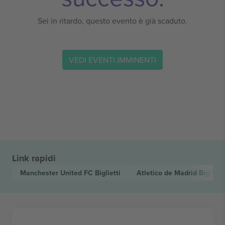
Sei in ritardo, questo evento è già scaduto.
VEDI EVENTI IMMINENTI
Link rapidi
Manchester United FC
Biglietti
Atletico de Madrid
Biglietti