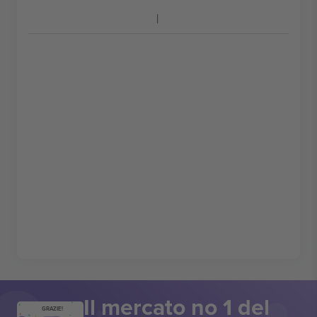
Il mercato no 1 del
GRAZIE!