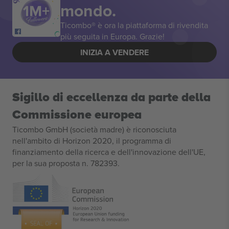
mondo.
Ticombo® è ora la piattaforma di rivendita
più seguita in Europa. Grazie!
INIZIA A VENDERE
Sigillo di eccellenza da parte della
Commissione europea
Ticombo GmbH (società madre) è riconosciuta
nell'ambito di Horizon 2020, il programma di
finanziamento della ricerca e dell'innovazione dell'UE,
per la sua proposta n. 782393.