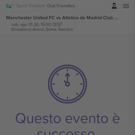
Accesso
Sport
Football
Club Friendlies
Manchester United FC vs Atletico de Madrid Club Friendlies biglietti
sab, ago 01 26, 15:00 CEST
Strawberry Arena,
Solna, Sweden
Questo evento è
successo.