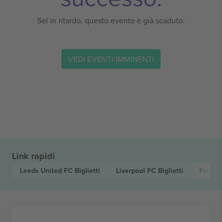
Sei in ritardo, questo evento è già scaduto.
VEDI EVENTI IMMINENTI
Link rapidi
Leeds United FC
Biglietti
Liverpool FC
Biglietti
Premie