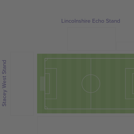
Lincolnshire Echo Stand
Stacey West Stand