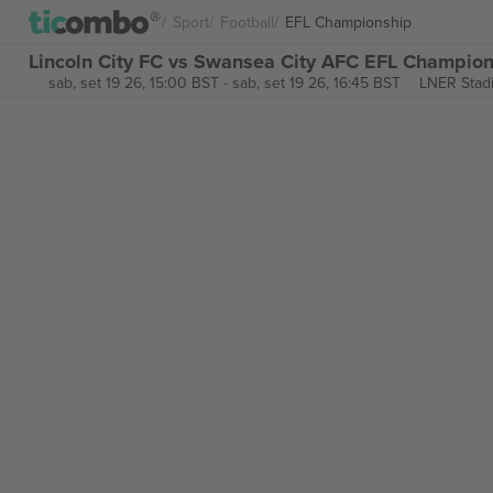
Sport
Football
EFL Championship
Lincoln City FC vs Swansea City AFC EFL Champions
sab, set 19 26, 15:00 BST
-
sab, set 19 26, 16:45 BST
LNER Stad