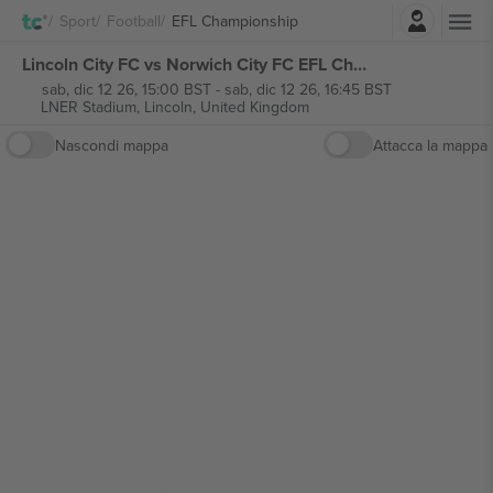
Accesso
Sport
Football
EFL Championship
Lincoln City FC vs Norwich City FC EFL Championship biglietti
sab, dic 12 26, 15:00 BST
-
sab, dic 12 26, 16:45 BST
LNER Stadium,
Lincoln, United Kingdom
Nascondi mappa
Attacca la mappa