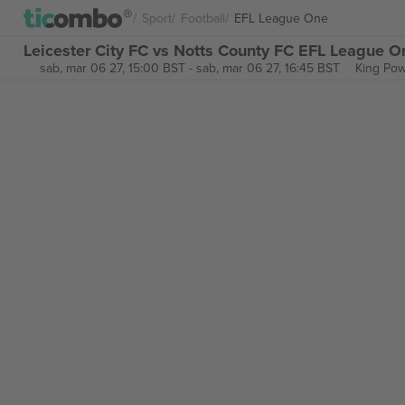
Sport
Football
EFL League One
Leicester City FC vs Notts County FC EFL League On
sab, mar 06 27, 15:00 BST
-
sab, mar 06 27, 16:45 BST
King Pow