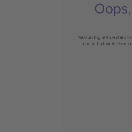
Oops, 
Nessun biglietto è stato tro
risultati o inserisci una