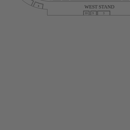
WEST STAND
4
10
9
3