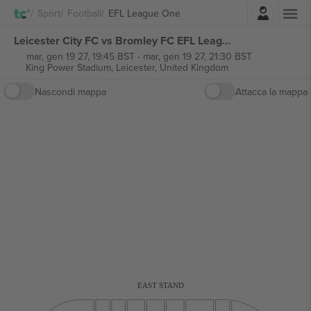
Accesso
Sport
Football
EFL League One
Leicester City FC vs Bromley FC EFL League One biglietti
mar, gen 19 27, 19:45 BST
-
mar, gen 19 27, 21:30 BST
King Power Stadium,
Leicester, United Kingdom
Nascondi mappa
Attacca la mappa
EAST STAND