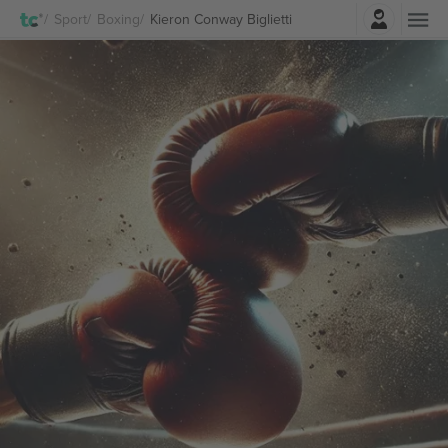
Accesso
Sport
Boxing
Kieron Conway Biglietti