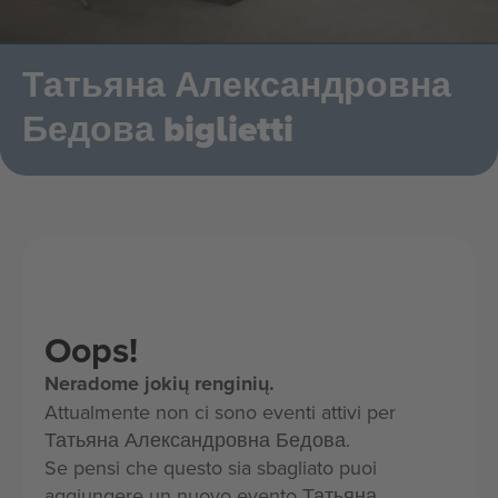
Татьяна Александровна
Бедова biglietti
Oops!
Neradome jokių renginių.
Attualmente non ci sono eventi attivi per
Татьяна Александровна Бедова.
Se pensi che questo sia sbagliato puoi
aggiungere un nuovo evento Татьяна