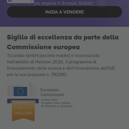
più seguita in Europa. Grazie!
INIZIA A VENDERE
Sigillo di eccellenza da parte della
Commissione europea
Ticombo GmbH (società madre) è riconosciuta
nell'ambito di Horizon 2020, il programma di
finanziamento della ricerca e dell'innovazione dell'UE,
per la sua proposta n. 782393.