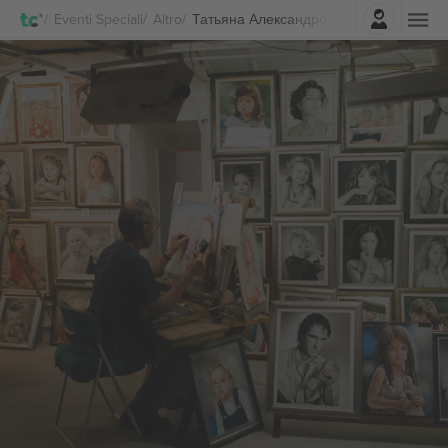
Accesso
Eventi Speciali
Altro
Татьяна Александровна Бедова Bigliett