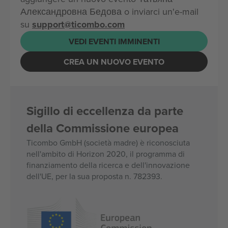
Александровна Бедова o inviarci un'e-mail
su
support@ticombo.com
VEDI EVENTI IMMINENTI
CREA UN NUOVO EVENTO
Sigillo di eccellenza da parte
della Commissione europea
Ticombo GmbH (società madre) è riconosciuta
nell'ambito di Horizon 2020, il programma di
finanziamento della ricerca e dell'innovazione
dell'UE, per la sua proposta n. 782393.