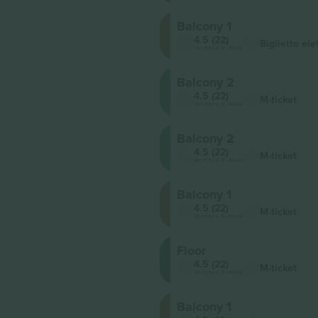
Balcony 1
4.5 (22)
Biglietto ele
Venditore di attività
Balcony 2
4.5 (22)
M-ticket
Venditore di attività
Balcony 2
4.5 (22)
M-ticket
Venditore di attività
Balcony 1
4.5 (22)
M-ticket
Venditore di attività
Floor
4.5 (22)
M-ticket
Venditore di attività
Balcony 1