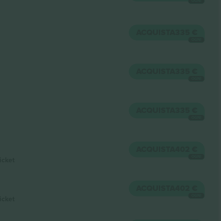
OGNI
ACQUISTA
335 €
OGNI
ACQUISTA
335 €
OGNI
ACQUISTA
335 €
OGNI
ACQUISTA
402 €
OGNI
icket
ACQUISTA
402 €
OGNI
icket