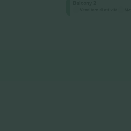
Balcony 2
Venditore di attività
M-t