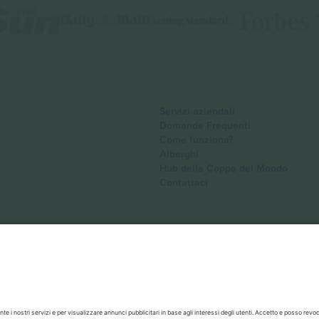
Servizi aziendali
Domande Frequenti
Come funziona?
Alberghi
Hub della Coppa del Mondo
Contattaci