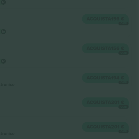
ACQUISTA
156 €
OGNI
ACQUISTA
156 €
OGNI
ACQUISTA
194 €
OGNI
ttronico
ACQUISTA
201 €
OGNI
ACQUISTA
201 €
OGNI
ttronico