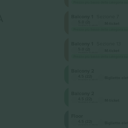
Prezzo più basso della categoria su
A
Balcony 1
Sezione 7
5.0 (2)
M-ticket
Venditore di attività
Prezzo più basso della categoria su
Balcony 1
Sezione 13
5.0 (2)
M-ticket
Venditore di attività
Prezzo più basso della categoria su
Balcony 2
4.5 (22)
Biglietto ele
Venditore di attività
Balcony 2
4.5 (22)
M-ticket
Venditore di attività
Floor
4.5 (22)
Biglietto ele
Venditore di attività