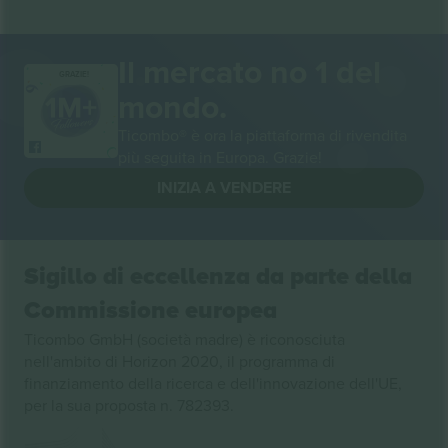
Il mercato no 1 del
GRAZIE!
mondo.
Ticombo® è ora la piattaforma di rivendita
più seguita in Europa. Grazie!
INIZIA A VENDERE
Sigillo di eccellenza da parte della
Commissione europea
Ticombo GmbH (società madre) è riconosciuta
nell'ambito di Horizon 2020, il programma di
finanziamento della ricerca e dell'innovazione dell'UE,
per la sua proposta n. 782393.