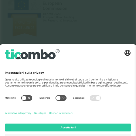
Come visto al telegiornale