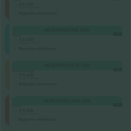
4.5 (22)
Venditore di attività
Biglietto elettronico
Upper
ACQUISTA
1.702 USD
Tier
OGNI
4.5 (22)
Venditore di attività
Biglietto elettronico
Floor
ACQUISTA
1.872 USD
Standing
OGNI
4.5 (22)
Venditore di attività
Biglietto elettronico
Lower
ACQUISTA
2.042 USD
Tier
OGNI
4.5 (22)
Venditore di attività
Biglietto elettronico