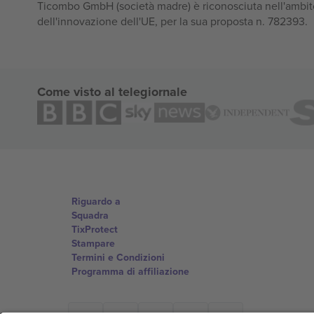
Ticombo GmbH (società madre) è riconosciuta nell'ambito
dell'innovazione dell'UE, per la sua proposta n. 782393.
Come visto al telegiornale
Riguardo a
Squadra
TixProtect
Stampare
Termini e Condizioni
Programma di affiliazione