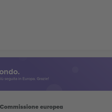
mondo.
iù seguita in Europa. Grazie!
la Commissione europea