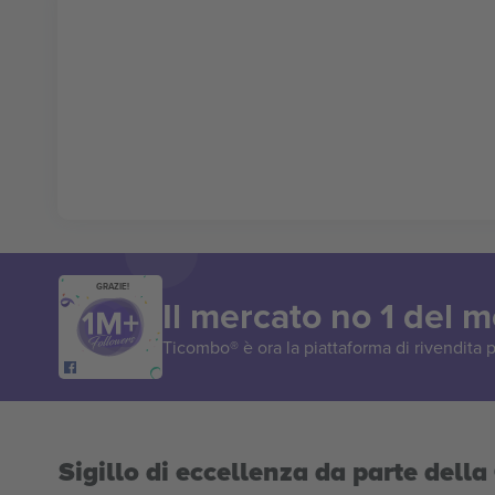
GRAZIE!
Il mercato no 1 del 
Ticombo® è ora la piattaforma di rivendita p
Sigillo di eccellenza da parte del