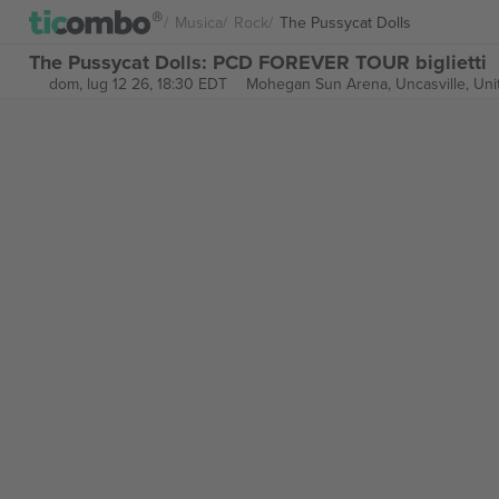
Musica
Rock
The Pussycat Dolls
The Pussycat Dolls: PCD FOREVER TOUR biglietti
dom, lug 12 26, 18:30 EDT
Mohegan Sun Arena,
Uncasville, Uni