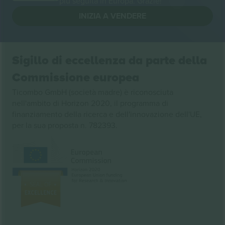
più seguita in Europa. Grazie!
INIZIA A VENDERE
Sigillo di eccellenza da parte della
Commissione europea
Ticombo GmbH (società madre) è riconosciuta
nell'ambito di Horizon 2020, il programma di
finanziamento della ricerca e dell'innovazione dell'UE,
per la sua proposta n. 782393.