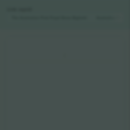
Link rapidi
The Australian Pink Floyd Show
Biglietti
Australian Pink 