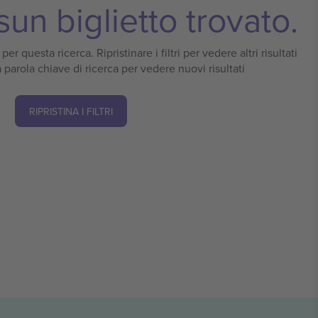
un biglietto trovato.
er questa ricerca. Ripristinare i filtri per vedere altri risultati
 parola chiave di ricerca per vedere nuovi risultati
RIPRISTINA I FILTRI