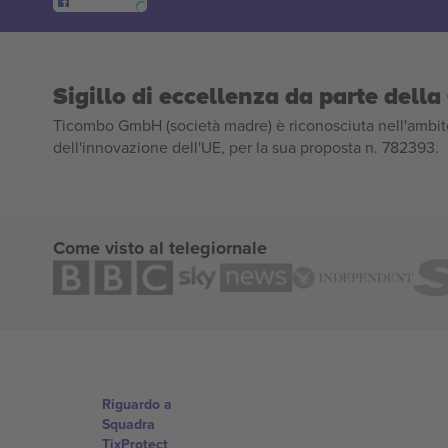
Sigillo di eccellenza da parte del
Ticombo GmbH (società madre) è riconosciuta nell'ambito
dell'innovazione dell'UE, per la sua proposta n. 782393.
Come visto al telegiornale
Riguardo a
Squadra
TixProtect