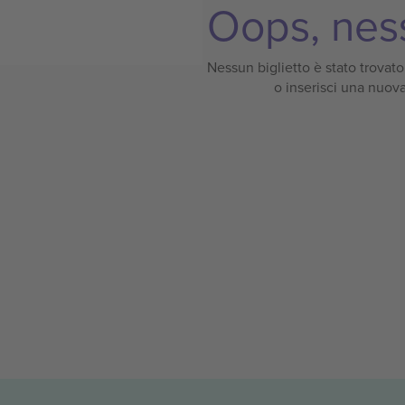
Oops, ness
Nessun biglietto è stato trovato p
o inserisci una nuova