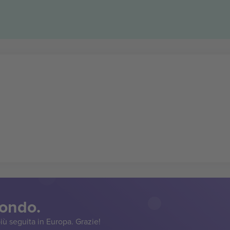
mondo.
iù seguita in Europa. Grazie!