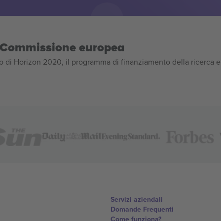
la Commissione europea
 di Horizon 2020, il programma di finanziamento della ricerca e
Servizi aziendali
Domande Frequenti
Come funziona?