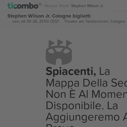
Musica
Rock
Stephen Wilson Jr.
Stephen Wilson Jr. Cologne biglietti
ven, ott 30 26, 21:00 CEST
Theater am Tanzbrunnen,
Cologne,
Spiacenti,
La
Mappa Della Se
Non È Al Momen
Disponibile. La
Aggiungeremo 