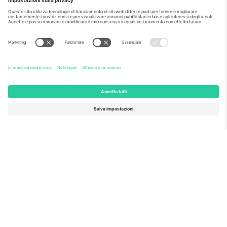
Come visto al telegiornale