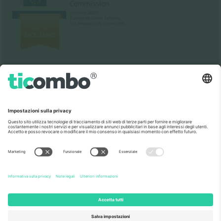
Come visto al telegiornale