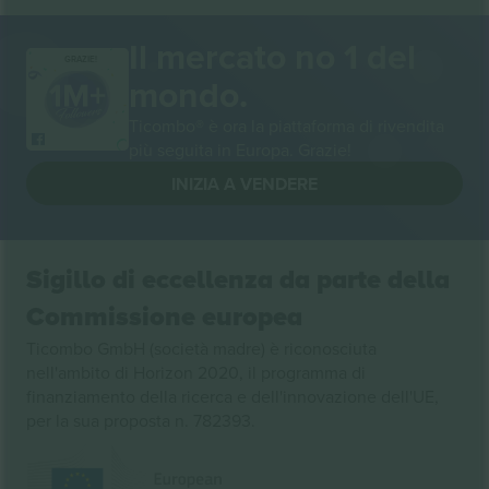
Il mercato no 1 del
GRAZIE!
mondo.
Ticombo® è ora la piattaforma di rivendita
più seguita in Europa. Grazie!
INIZIA A VENDERE
Sigillo di eccellenza da parte della
Commissione europea
Ticombo GmbH (società madre) è riconosciuta
nell'ambito di Horizon 2020, il programma di
finanziamento della ricerca e dell'innovazione dell'UE,
per la sua proposta n. 782393.