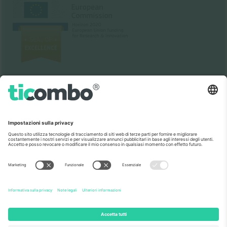
Come visto al telegiornale