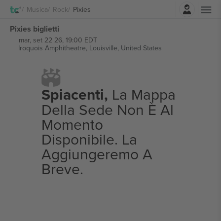
Accesso
Musica
Rock
Pixies
Pixies biglietti
mar, set 22 26, 19:00 EDT
Iroquois Amphitheatre,
Louisville, United States
Spiacenti,
La Mappa
Della Sede Non È Al
Momento
Disponibile. La
Aggiungeremo A
Breve.