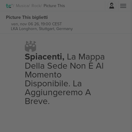
Accesso
Musica
Rock
Picture This
Picture This biglietti
ven, nov 06 26, 19:00 CEST
LKA Longhorn,
Stuttgart, Germany
Spiacenti,
La Mappa
Della Sede Non È Al
Momento
Disponibile. La
Aggiungeremo A
Breve.