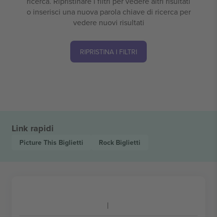
ricerca. Ripristinare i filtri per vedere altri risultati
o inserisci una nuova parola chiave di ricerca per
vedere nuovi risultati
RIPRISTINA I FILTRI
Link rapidi
Picture This
Biglietti
Rock
Biglietti