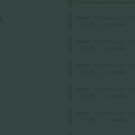
Prezzo più basso della categoria su
A
Upper
Sezione 227
Fil
5.0 (4)
M-ticket
Venditore di attività
Upper
Sezione 206
Fil
5.0 (4)
M-ticket
Venditore di attività
Upper
Sezione 206
Fil
5.0 (4)
M-ticket
Venditore di attività
Upper
Sezione 205
Fil
5.0 (4)
M-ticket
Venditore di attività
Upper
Sezione 205
Fil
5.0 (4)
M-ticket
Venditore di attività