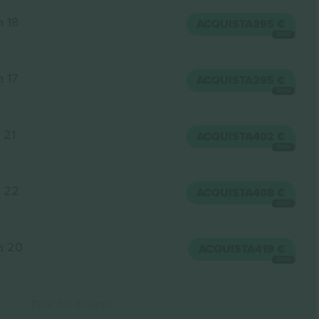
a 18
ACQUISTA
395 €
OGNI
a 17
ACQUISTA
395 €
OGNI
a 21
ACQUISTA
402 €
OGNI
a 22
ACQUISTA
408 €
OGNI
la 20
ACQUISTA
419 €
OGNI
Fine dei risultati