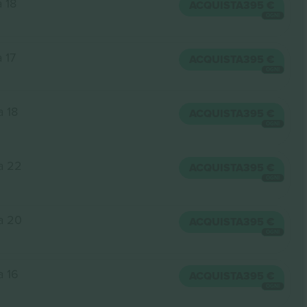
a 18
ACQUISTA
395 €
OGNI
a 17
ACQUISTA
395 €
OGNI
a 18
ACQUISTA
395 €
OGNI
la 22
ACQUISTA
395 €
OGNI
la 20
ACQUISTA
395 €
OGNI
a 16
ACQUISTA
395 €
OGNI