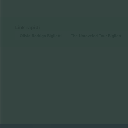
Link rapidi
Olivia Rodrigo
Biglietti
The Unraveled Tour
Biglietti