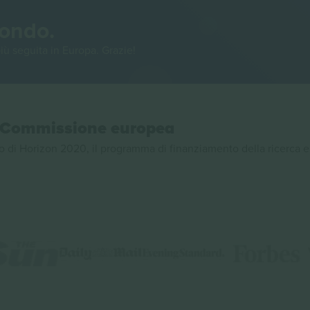
mondo.
iù seguita in Europa. Grazie!
la Commissione europea
 di Horizon 2020, il programma di finanziamento della ricerca e