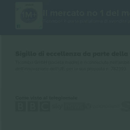
GRAZIE!
Il mercato no 1 del 
Ticombo® è ora la piattaforma di rivendita p
Sigillo di eccellenza da parte del
Ticombo GmbH (società madre) è riconosciuta nell'ambito
dell'innovazione dell'UE, per la sua proposta n. 782393.
Come visto al telegiornale