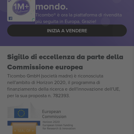
mondo.
Ticombo® è ora la piattaforma di rivendita
più seguita in Europa. Grazie!
INIZIA A VENDERE
Sigillo di eccellenza da parte della
Commissione europea
Ticombo GmbH (società madre) è riconosciuta
nell'ambito di Horizon 2020, il programma di
finanziamento della ricerca e dell'innovazione dell'UE,
per la sua proposta n. 782393.