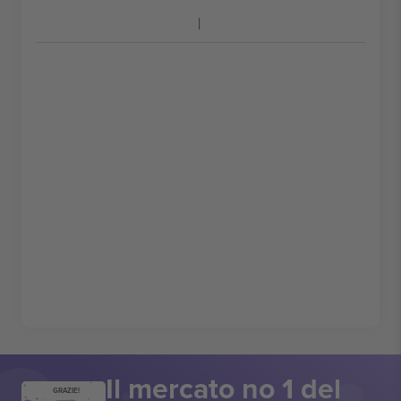
Il mercato no 1 del
GRAZIE!