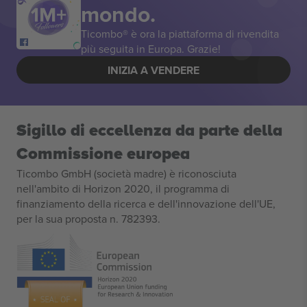
mondo.
Ticombo® è ora la piattaforma di rivendita
più seguita in Europa. Grazie!
INIZIA A VENDERE
Sigillo di eccellenza da parte della
Commissione europea
Ticombo GmbH (società madre) è riconosciuta
nell'ambito di Horizon 2020, il programma di
finanziamento della ricerca e dell'innovazione dell'UE,
per la sua proposta n. 782393.