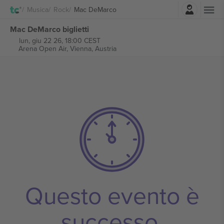
Accesso
Musica
Rock
Mac DeMarco
Mac DeMarco biglietti
lun, giu 22 26, 18:00 CEST
Arena Open Air,
Vienna, Austria
Questo evento è
successo.