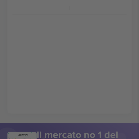
Il mercato no 1 del
GRAZIE!