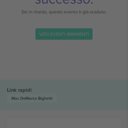
Sei in ritardo, questo evento è già scaduto.
VEDI EVENTI IMMINENTI
Link rapidi
Mac DeMarco
Biglietti