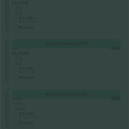
FLOOR
Fila
GA
5.0 (20)
Venditore di attività
M-ticket
Sezione
ACQUISTA
469 USD
GA
OGNI
FLOOR
Fila
GA
5.0 (20)
Venditore di attività
M-ticket
Sezione
ACQUISTA
473 USD
GA4
OGNI
Fila
GA0
5.0 (20)
Venditore di attività
M-ticket