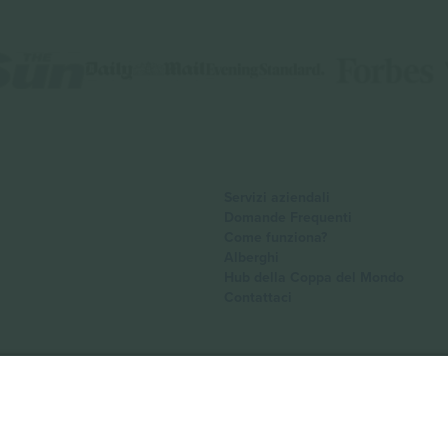
Servizi aziendali
Domande Frequenti
Come funziona?
Alberghi
Hub della Coppa del Mondo
Contattaci