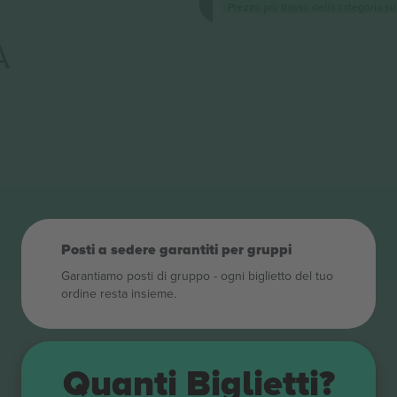
Prezzo più basso della categoria su
A
Posti a sedere garantiti per gruppi
Garantiamo posti di gruppo ‑ ogni biglietto del tuo
ordine resta insieme.
Quanti Biglietti?