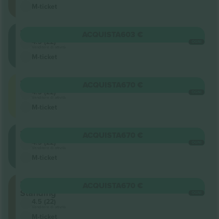
M-ticket
Lower
ACQUISTA
603 €
4.5 (22)
OGNI
Venditore di attività
M-ticket
Upper
ACQUISTA
670 €
4.5 (22)
OGNI
Venditore di attività
M-ticket
Lower
ACQUISTA
670 €
4.5 (22)
OGNI
Venditore di attività
M-ticket
Floor
ACQUISTA
670 €
Standing
OGNI
4.5 (22)
Venditore di attività
M-ticket