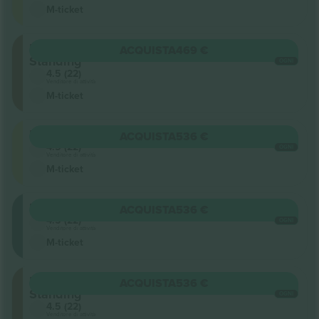
M-ticket
Floor
ACQUISTA
469 €
Standing
OGNI
4.5 (22)
Venditore di attività
M-ticket
Upper
ACQUISTA
536 €
4.5 (22)
OGNI
Venditore di attività
M-ticket
Lower
ACQUISTA
536 €
4.5 (22)
OGNI
Venditore di attività
M-ticket
Floor
ACQUISTA
536 €
Standing
OGNI
4.5 (22)
Venditore di attività