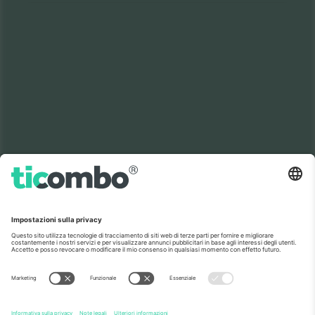
Il mercato no 1 del
GRAZIE!
mondo.