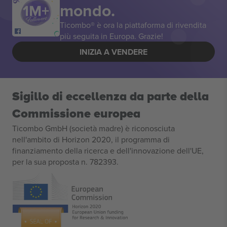
mondo.
Ticombo® è ora la piattaforma di rivendita
più seguita in Europa. Grazie!
INIZIA A VENDERE
Sigillo di eccellenza da parte della
Commissione europea
Ticombo GmbH (società madre) è riconosciuta
nell'ambito di Horizon 2020, il programma di
finanziamento della ricerca e dell'innovazione dell'UE,
per la sua proposta n. 782393.