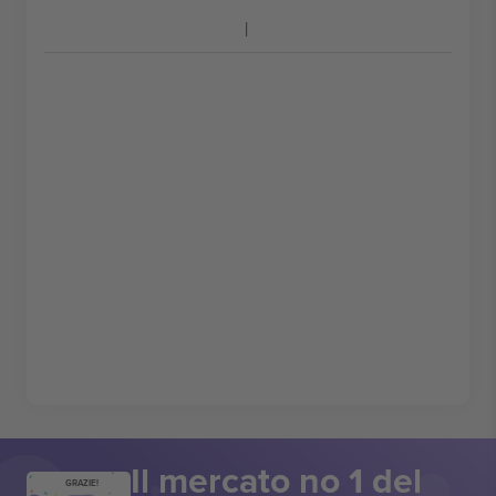
Il mercato no 1 del
GRAZIE!