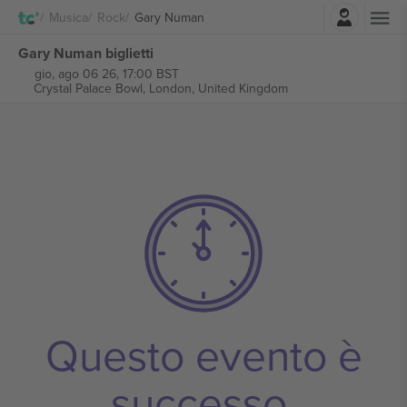
Accesso
Musica
Rock
Gary Numan
Gary Numan biglietti
gio, ago 06 26, 17:00 BST
Crystal Palace Bowl,
London, United Kingdom
Questo evento è
successo.