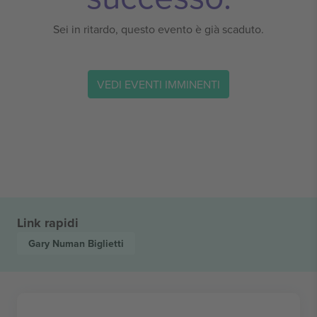
Sei in ritardo, questo evento è già scaduto.
VEDI EVENTI IMMINENTI
Link rapidi
Gary Numan
Biglietti