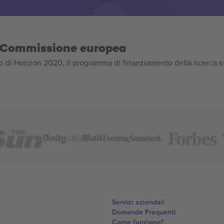
la Commissione europea
 di Horizon 2020, il programma di finanziamento della ricerca e
Servizi aziendali
Domande Frequenti
Come funziona?