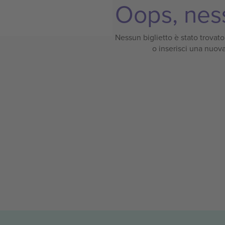
Oops, ness
Nessun biglietto è stato trovato p
o inserisci una nuova