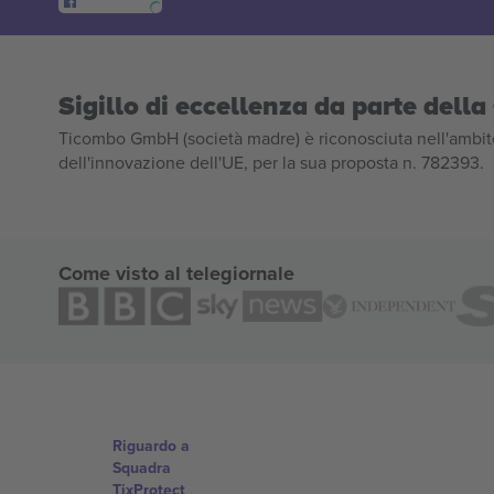
Sigillo di eccellenza da parte del
Ticombo GmbH (società madre) è riconosciuta nell'ambito
dell'innovazione dell'UE, per la sua proposta n. 782393.
Come visto al telegiornale
Riguardo a
Squadra
TixProtect