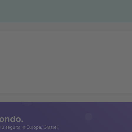
mondo.
iù seguita in Europa. Grazie!