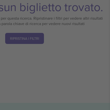
un biglietto trovato.
er questa ricerca. Ripristinare i filtri per vedere altri risultati
 parola chiave di ricerca per vedere nuovi risultati
RIPRISTINA I FILTRI